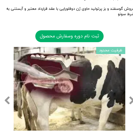
روش گوسفند و بز پرتولید حاوی ژن دوقلورایی با عقد قرارداد معتبر و آبستنی به
رط سونو
ثبت نام دوره وسفارش محصول
ظرفیت محدود