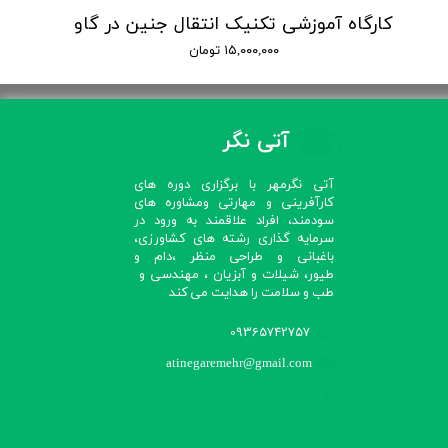
کارگاه آموزشی تکنیک انتقال جنین در گاو
۱۵,۰۰۰,۰۰۰ تومان
آتی نگر
آتی نگرمهر با برگزاری دوره های
کارآفرینی و مهارتی ومشاوره های
سودمند، افراد علاقمند به ورود در
سرمایه گذاری رشته های کشاورزی،
باغبانی و طراحی منظر ،دام و
طیور، شیلات و آبزیان ، مهندسی و
طب و سلامت را هدایت می کند​​​​​​​
09365742757
atinegaremehr@gmail.com