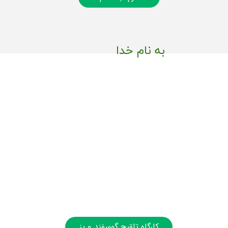
به نام خدا
کارگاه تلقیح گوسفند و بز