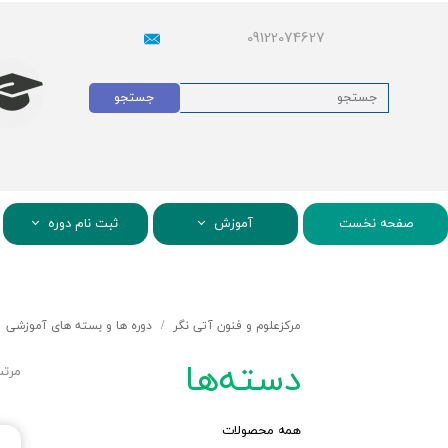
09122074627
جستجو
صفحه نخست
آموزش
ثبت نام دوره
مرکزعلوم و فنون آتی نگر
دوره ها و بسته های آموزشی
دسته‌ها
مرتب
همه محصولات