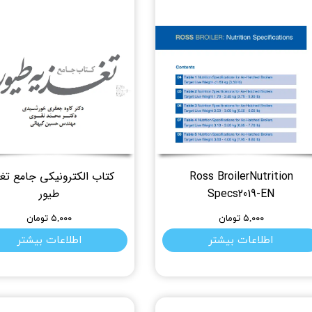
Ross BroilerNutrition
کتاب الکترونیکی جامع تغ
Specs2019-EN
طیور
۵,۰۰۰ تومان
۵,۰۰۰ تومان
اطلاعات بیشتر
اطلاعات بیشتر