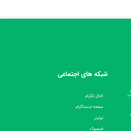
شبکه های اجتماعی
نی
کانال تلگرام
صفحه اینستاگرام
توئیتر
فیسبوک