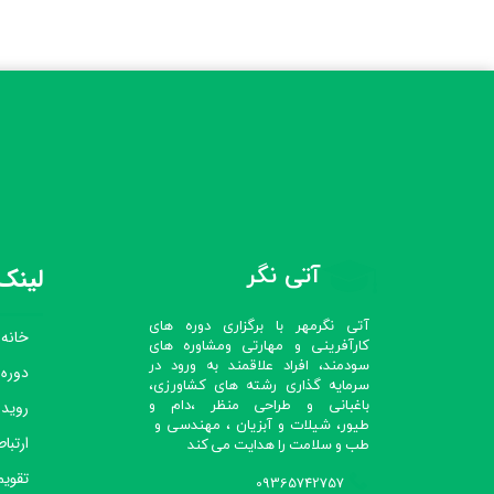
آتی نگر
لینک‌
آتی نگرمهر با برگزاری دوره های
خانه
کارآفرینی و مهارتی ومشاوره های
سودمند، افراد علاقمند به ورود در
دوره
سرمایه گذاری رشته های کشاورزی،
رویدا
باغبانی و طراحی منظر ،دام و
طیور، شیلات و آبزیان ، مهندسی و
ارتباط
طب و سلامت را هدایت می کند​​​​​​​
تقویم
09365742757