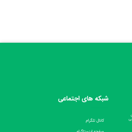
شبکه های اجتماعی
نی
کانال تلگرام
صفحه اینستاگرام