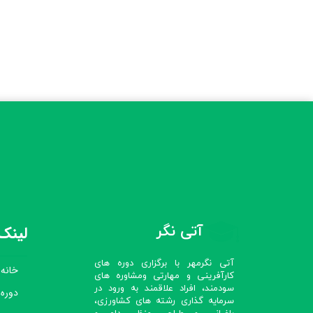
آتی نگر
لینک‌
آتی نگرمهر با برگزاری دوره های
خانه
کارآفرینی و مهارتی ومشاوره های
سودمند، افراد علاقمند به ورود در
دوره
سرمایه گذاری رشته های کشاورزی،