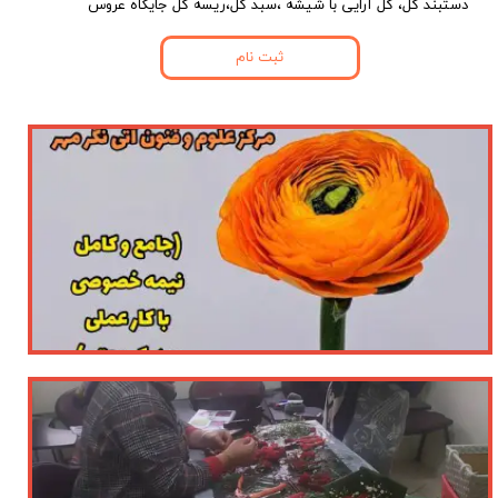
دستبند گل، گل آرایی با شیشه ،سبد گل،ریسه گل جایگاه عروس​​​​​​​
ثبت نام