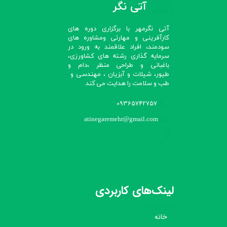
آتی نگر
آتی نگرمهر با برگزاری دوره های
کارآفرینی و مهارتی ومشاوره های
سودمند، افراد علاقمند به ورود در
سرمایه گذاری رشته های کشاورزی،
باغبانی و طراحی منظر ،دام و
طیور، شیلات و آبزیان ، مهندسی و
طب و سلامت را هدایت می کند​​​​​​​
09365742757
atinegaremehr@gmail.com
لینک‌های کاربردی
خانه