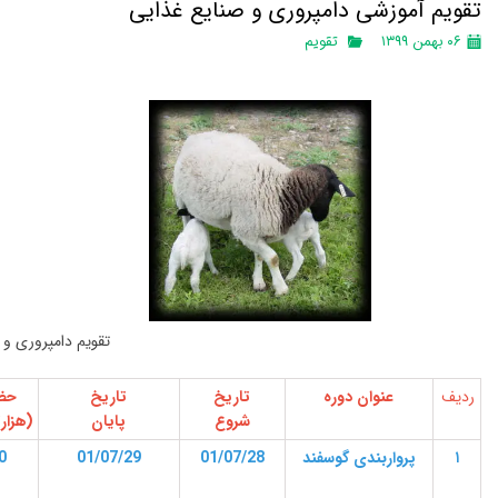
تقویم آموزشی دامپروری و صنایع غذایی
۰۶ بهمن ۱۳۹۹
تقویم
تقویم دامپروری و 
ردیف
عنوان دوره
تاریخ
تاریخ
حض
شروع
پایان
(هزار
۱
پرواربندی گوسفند
01/07/28
01/07/29
0