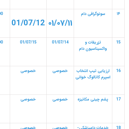
۱۴
سونوگرافی
دام
00
01/07/12
01/07/11
15
تزریقات و
01/07/14
01/07/15
00
واکسیناسیون دام
16
ارزیابی تیپ انتخاب
خصوصی
خصوصی
اسپرم کاتالوگ خوانی
17
پشم چینی مکانیزه
خصوصی
خصوصی
18
خدمات دامپزشکی-
خصوصی
خصوصی