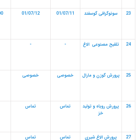
23
سونوگرافی گوسفند
01/07/11
01/07/12
00
24
تلقیح مصنوعی الاغ
-
-
25
پرورش گوزن و مارال
خصوصی
خصوصی
26
پرورش روباه و تولید
تماس
تماس
خز
27
پرورش الاغ شیری
تماس
تماس