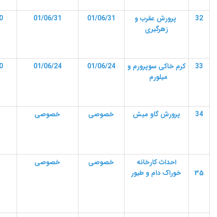
32
پرورش عقرب و
01/06/31
01/06/31
0
زهرگیری
33
کرم خاکی سوپرورم و
01/06/24
01/06/24
0
میلورم
34
پرورش گاو میش
خصوصی
خصوصی
ا
حداث کارخانه
خصوصی
خصوصی
35
خوراک دام و طیور