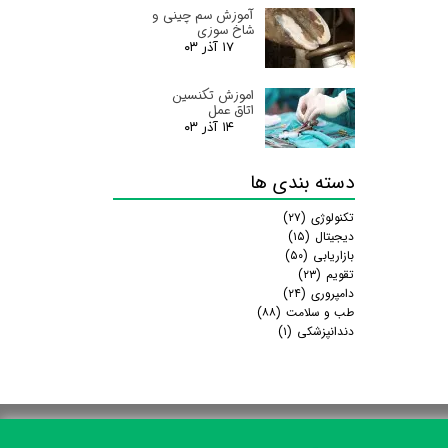
آموزش سم چینی و
شاخ سوزی
۱۷ آذر ۰۳
اموزش تکنسین
اتاق عمل
۱۴ آذر ۰۳
دسته بندی ها
تکنولوژی
(۲۷)
دیجیتال
(۱۵)
بازاریابی
(۵۰)
تقویم
(۲۳)
دامپروری
(۲۴)
طب و سلامت
(۸۸)
دندانپزشکی
(۱)