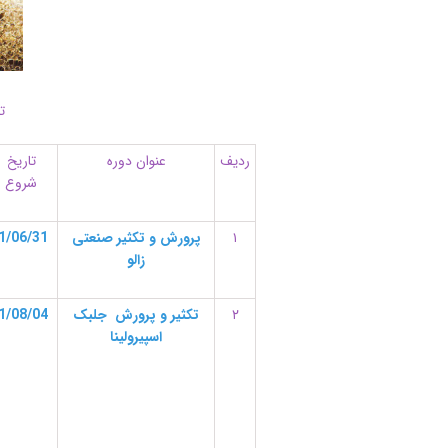
ت
ردیف
عنوان دوره
تاریخ
شروع
۱
پرورش و تکثیر صنعتی
01/06/31
زالو
۲
تکثیر و پرورش جلبک
01/08/04
اسپیرولینا