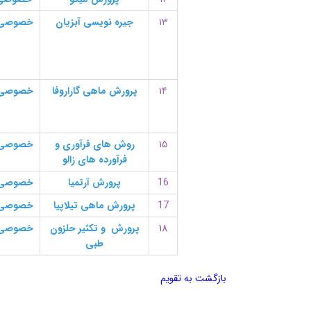
۱۳
جیره نویسی آبزیان
خصوصی
۱۴
پرورش ماهی گاراروفا
خصوصی
۱۵
روش های فرآوری و
خصوصی
فرآورده های زالو
16
پرورش آرتمیا
خصوصی
17
پرورش ماهی تیلاپیا
خصوصی
18
پرورش و تکثیر حلزون
خصوصی
طبی
بازگشت به تقویم