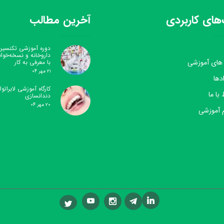
های کاربردی
آخرین مطالب
دوره آموزشی تکنسین
داروخانه و نسخه‌خوا
 های آموزشی
با معرفی به کار
۲۱ مهر ۰۴
دها
کارگاه آموزشی لابراتوار
 با ما
دندانسازی
۲۰ مهر ۰۴
 آموزشی