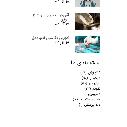
۱۸ آذر ۰۳
آموزش سم چینی و شاخ
سوزی
۱۷ آذر ۰۳
اموزش تکنسین اتاق عمل
۱۴ آذر ۰۳
دسته بندی ها
تکنولوژی
(۲۷)
دیجیتال
(۱۵)
بازاریابی
(۵۰)
تقویم
(۲۳)
دامپروری
(۲۴)
طب و سلامت
(۸۸)
دندانپزشکی
(۱)