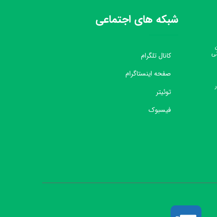
شبکه های اجتماعی
نی
کانال تلگرام
صفحه اینستاگرام
توئیتر
فیسبوک