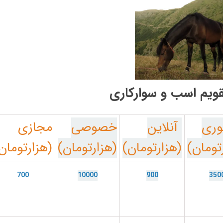
ویم اسب و سوارکاری
ب
ری
آنلاین
خصوصی
مجازی
تومان)
(هزارتومان)
(هزارتومان)
(هزارتومان
700
10000
900
350