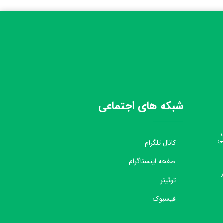
شبکه های اجتماعی
نی
کانال تلگرام
صفحه اینستاگرام
توئیتر
فیسبوک