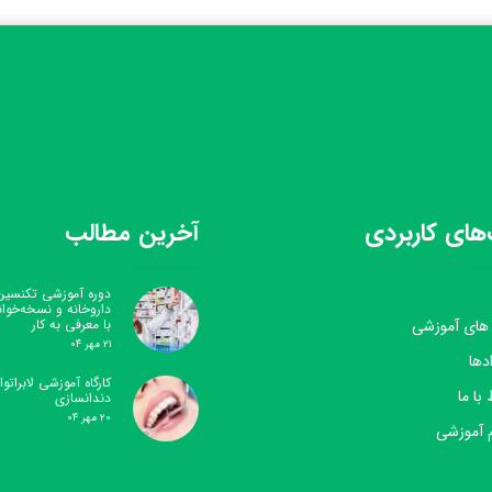
های کاربردی
آخرین مطالب
دوره آموزشی تکنسین
داروخانه و نسخه‌خوا
 های آموزشی
با معرفی به کار
۲۱ مهر ۰۴
دها
کارگاه آموزشی لابراتوار
 با ما
دندانسازی
۲۰ مهر ۰۴
 آموزشی