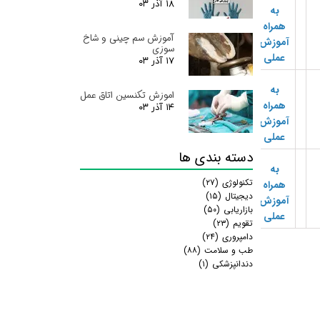
۱۸ آذر ۰۳
به
همراه
آموزش سم چینی و شاخ
آموزش
سوزی
عملی
۱۷ آذر ۰۳
به
اموزش تکنسین اتاق عمل
همراه
۱۴ آذر ۰۳
آموزش
عملی
دسته بندی ها
به
تکنولوژی
(۲۷)
همراه
دیجیتال
(۱۵)
آموزش
بازاریابی
(۵۰)
عملی
تقویم
(۲۳)
دامپروری
(۲۴)
طب و سلامت
(۸۸)
دندانپزشکی
(۱)