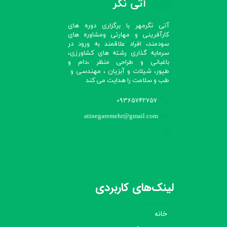
آتی نگر
آتی نگرمهر با برگزاری دوره های
کارآفرینی و مهارتی ومشاوره های
سودمند، افراد علاقمند به ورود در
سرمایه گذاری رشته های کشاورزی،
باغبانی و طراحی منظر ،دام و
طیور، شیلات و آبزیان ، مهندسی و
طب و سلامت را هدایت می کند​​​​​​​
09365742757
atinegaremehr@gmail.com
لینک‌های کاربردی
خانه