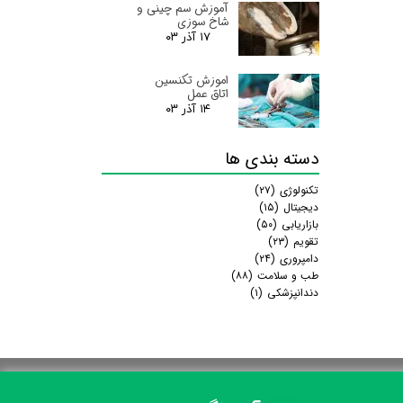
آموزش سم چینی و
شاخ سوزی
۱۷ آذر ۰۳
اموزش تکنسین
اتاق عمل
۱۴ آذر ۰۳
دسته بندی ها
تکنولوژی
(۲۷)
دیجیتال
(۱۵)
بازاریابی
(۵۰)
تقویم
(۲۳)
دامپروری
(۲۴)
طب و سلامت
(۸۸)
دندانپزشکی
(۱)