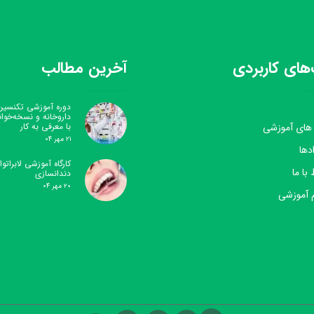
های کاربردی
آخرین مطالب
دوره آموزشی تکنسین
داروخانه و نسخه‌خوا
 های آموزشی
با معرفی به کار
۲۱ مهر ۰۴
دها
کارگاه آموزشی لابراتوار
 با ما
دندانسازی
۲۰ مهر ۰۴
 آموزشی