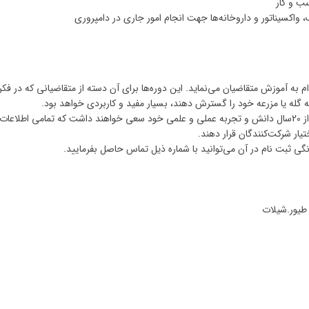
ب و کار
ک، واکسیناتور و داروخانه‌ها جهت انجام امور جاری در دامپروری
 به آموزش متقاضیان می‌نماید. این دوره‌ها برای ‌آن دسته از متقاضیانی که در فکر
 گله یا مزرعه خود را گسترش دهند، بسیار مفید و کاربردی خواهد بود.
در طی این دوره کارشناسان و متخصصان موسسه با استفاده از 20سال دانش و تجربه عملی و علمی خود سعی خواهند داشت که تمامی اطلا
یار شرکت‌کنندگان قرار دهند.
ی ثبت نام در آن می‌توانید با شماره ذیل تماس حاصل بفرمایید.
طیور.شیلات