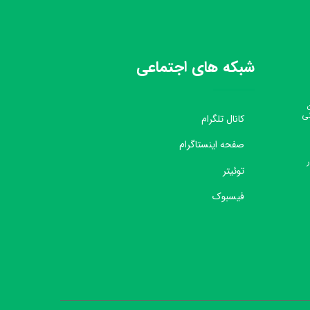
شبکه های اجتماعی
نی
کانال تلگرام
صفحه اینستاگرام
توئیتر
فیسبوک