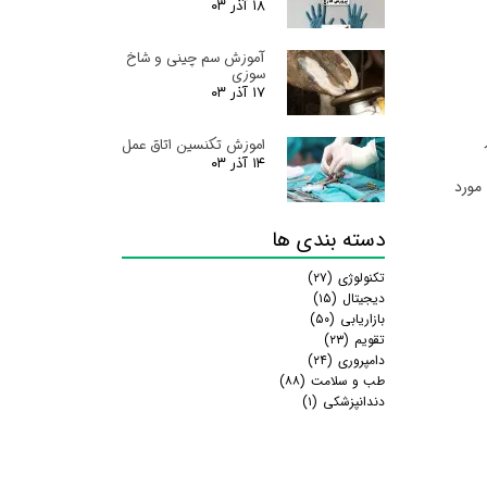
۱۸ آذر ۰۳
آموزش سم چینی و شاخ
سوزی
۱۷ آذر ۰۳
اموزش تکنسین اتاق عمل
۱۴ آذر ۰۳
عات مورد
دسته بندی ها
تکنولوژی
(۲۷)
دیجیتال
(۱۵)
بازاریابی
(۵۰)
تقویم
(۲۳)
دامپروری
(۲۴)
طب و سلامت
(۸۸)
دندانپزشکی
(۱)