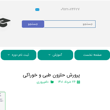
09122074627
جستجو
صفحه نخست
آموزش
ثبت نام دوره
پرورش حلزون طبی و خوراکی
۲۶ خرداد ۱۴۰۱
دامپروری