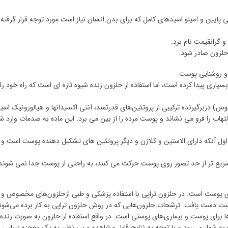
پایین و آمینو اسیدهای کامل که برای بدن انسان نیاز است مورد توجه قرار گرفته
و گرانقیمت نام برد.
 حلزون صادر شود.
 و روشنایی پوست
یاری پیدا کرده است، اما استفاده از حلزون زنده شیوه تازه ای است که راه خود را 
س) دربرگیرنده ترکیبی از پروتئین‌های قدرتمند، آنتی اکسیدانها و هیالورونیک اسی
اب را فرو می نشاند و پوست مرده را از بین می برد. این ماده به صدمات وارد ش
 آنکه دارای الاستین و کلاژن و دیگر پروتئین های تشکیل دهنده پوست است و 
سریع تر از حد تصور روی پوست حرکت می کنند، به راحتی از پوست جدا نمی شوند 
از روش ‌های جوانسازی پوست است. در حلزون تراپی با استفاده پزشکی و طبی ازحلزون‌های مخصوص و
ی پوست دست یافت. ترشحات حلزون‌هایی که در روش حلزون تراپی به کار برده می‌شون
ا برای پوست و بیماری‌های پوستی است. در واقع استفاده از حلزون به صورت زنده 
ه شمار می‌رود و با توجه به نتایج قابل مشاهده و بی نظیر به یک معجزه زیبایی