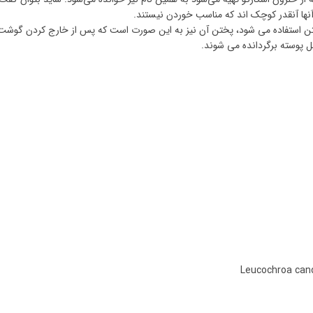
نها آنقدر کوچک اند که مناسب خوردن نیستند.
 خاصی از آن به نام Helix pomatia برای پختن استفاده می شود، پختن آن نیز به این صورت است که پس از خارج کردن گوشت
خل پوسته برگردانده می شوند.