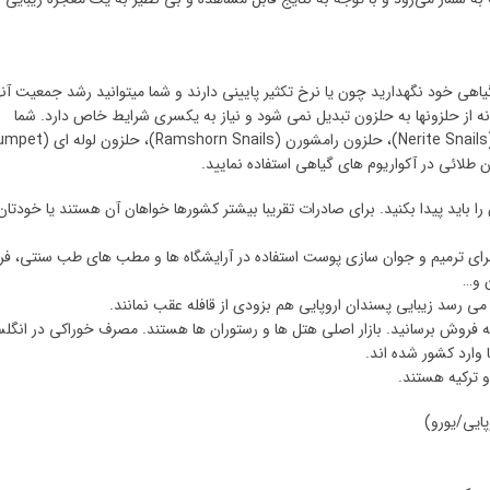
اهی خود نگهدارید چون یا نرخ تکثیر پایینی دارند و شما میتوانید رشد جمعیت آنها
ونه از حلزونها به حلزون تبدیل نمی شود و نیاز به یکسری شرایط خاص دارد. شما
میتوانید از حلزون عاج (Ivory Snails)، حلزون توت فرنگی (Nerite Snails)، حلزون رامشورن 
ا باید پیدا بکنید. برای صادرات تقریبا بیشتر کشورها خواهان آن هستند یا خودتا
، برای ترمیم و جوان سازی پوست استفاده در آرایشگاه ها و مطب های طب سنتی، 
 و…
ر می رسد زیبایی پسندان اروپایی هم بزودی از قافله عقب نمانند.
به فروش برسانید. بازار اصلی هتل ها و رستوران ها هستند. مصرف خوراکی در انگل
وارد کشور شده اند.
 ترکیه هستند.
ایی/یورو)