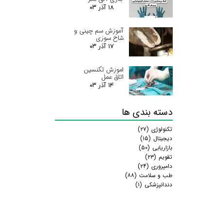
۱۸ آذر ۰۳
آموزش سم چینی و
شاخ سوزی
۱۷ آذر ۰۳
اموزش تکنسین
اتاق عمل
۱۴ آذر ۰۳
دسته بندی ها
تکنولوژی
(۲۷)
دیجیتال
(۱۵)
بازاریابی
(۵۰)
تقویم
(۲۳)
دامپروری
(۲۴)
طب و سلامت
(۸۸)
دندانپزشکی
(۱)