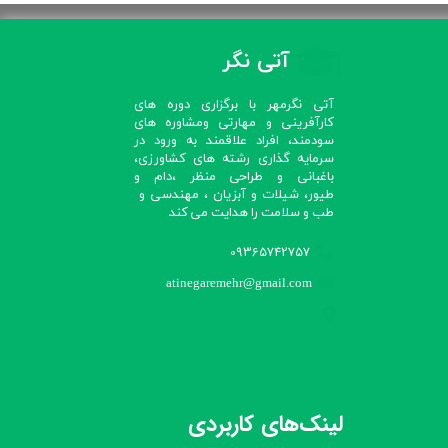
آتی نگر
آتی نگرمهر با برگزاری دوره های
کارآفرینی و مهارتی ومشاوره های
سودمند، افراد علاقمند به ورود در
سرمایه گذاری رشته های کشاورزی،
باغبانی و طراحی منظر ،دام و
طیور، شیلات و آبزیان ، مهندسی و
طب و سلامت را هدایت می کند​​​​​​​
09365742757
atinegaremehr@gmail.com
لینک‌های کاربردی