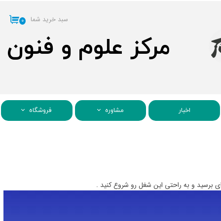
سبد خرید شما
۰
مرکز علوم و فنون
اخبار
مشاوره
فروشگاه
ه ای برسید و به راحتی این شغل رو شروع کنید .