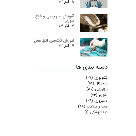
۱۸ آذر ۰۳
آموزش سم چینی و شاخ
سوزی
۱۷ آذر ۰۳
اموزش تکنسین اتاق عمل
۱۴ آذر ۰۳
دسته بندی ها
تکنولوژی
(۲۷)
دیجیتال
(۱۵)
بازاریابی
(۵۰)
تقویم
(۲۳)
دامپروری
(۲۴)
طب و سلامت
(۸۸)
دندانپزشکی
(۱)