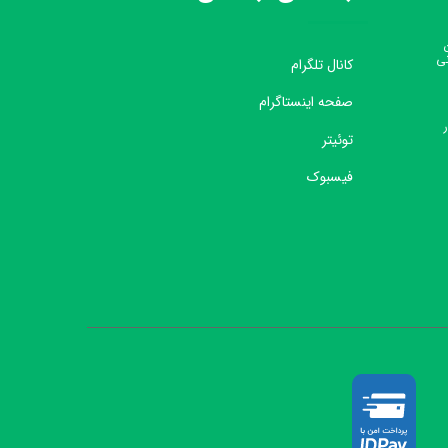
نی
کانال تلگرام
صفحه اینستاگرام
توئیتر
فیسبوک