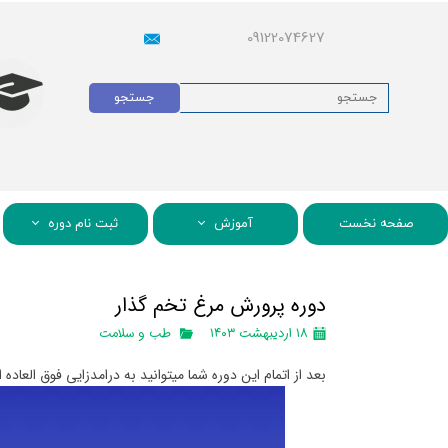
09122074627
جستجو
صفحه نخست
آموزش
ثبت نام دوره
دوره پرورش مرغ تخم گذار
۱۸ اردیبهشت ۱۴۰۳
طب و سلامت
بعد از اتمام این دوره شما میتوانید به درامدزایی فوق العاد