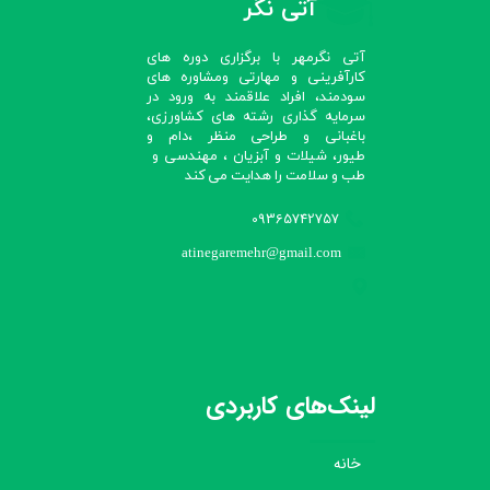
آتی نگر
آتی نگرمهر با برگزاری دوره های
کارآفرینی و مهارتی ومشاوره های
سودمند، افراد علاقمند به ورود در
سرمایه گذاری رشته های کشاورزی،
باغبانی و طراحی منظر ،دام و
طیور، شیلات و آبزیان ، مهندسی و
طب و سلامت را هدایت می کند​​​​​​​
09365742757
atinegaremehr@gmail.com
لینک‌های کاربردی
خانه