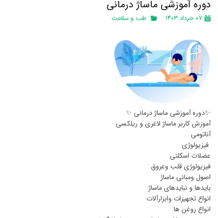
دوره آموزشی ماساژ درمانی
۰۷ خرداد ۱۴۰۳
طب و سلامت
✨دوره آموزشی ماساژ درمانی ✨
آموزش کاربر ماساژ لاغری و ریلکسی
️آناتومی
️ فیزیولوژی
عضلات اسکلتی
فیزیولوژی قلب وعروق
اصول ومبانی ماساژ
️بایدها و نبایدهای ماساژ
️انواع تجهیزات وابزارآلات
انواع روغن ها