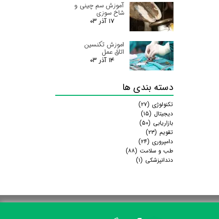
آموزش سم چینی و
شاخ سوزی
۱۷ آذر ۰۳
اموزش تکنسین
اتاق عمل
۱۴ آذر ۰۳
دسته بندی ها
تکنولوژی
(۲۷)
دیجیتال
(۱۵)
بازاریابی
(۵۰)
تقویم
(۲۳)
دامپروری
(۲۴)
طب و سلامت
(۸۸)
دندانپزشکی
(۱)