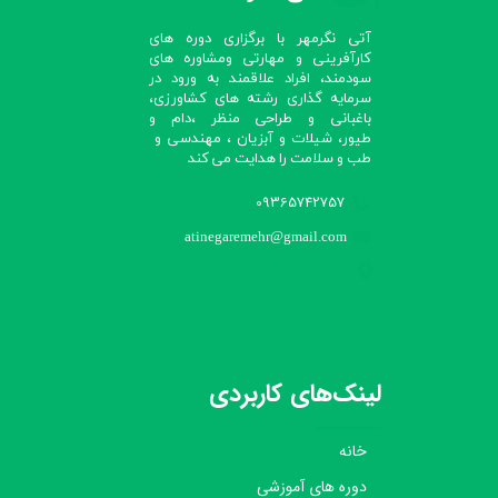
آتی نگرمهر با برگزاری دوره های
کارآفرینی و مهارتی ومشاوره های
سودمند، افراد علاقمند به ورود در
سرمایه گذاری رشته های کشاورزی،
باغبانی و طراحی منظر ،دام و
طیور، شیلات و آبزیان ، مهندسی و
طب و سلامت را هدایت می کند​​​​​​​
09365742757
atinegaremehr@gmail.com
لینک‌های کاربردی
خانه
دوره های آموزشی