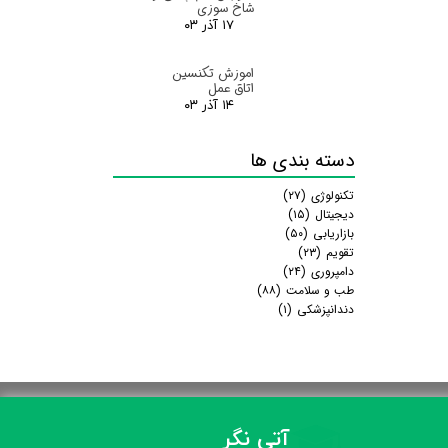
شاخ سوزی
۱۷ آذر ۰۳
اموزش تکنسین
اتاق عمل
۱۴ آذر ۰۳
دسته بندی ها
تکنولوژی
(۲۷)
دیجیتال
(۱۵)
بازاریابی
(۵۰)
تقویم
(۲۳)
دامپروری
(۲۴)
طب و سلامت
(۸۸)
دندانپزشکی
(۱)
آتی نگر