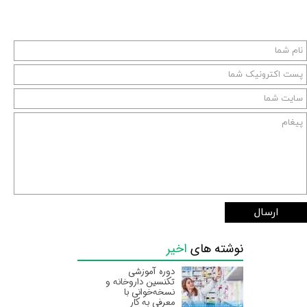
ارسال
نوشته های
اخیر
دوره آموزشی
تکنسین داروخانه و
نسخه‌خوانی با
معرفی به کار