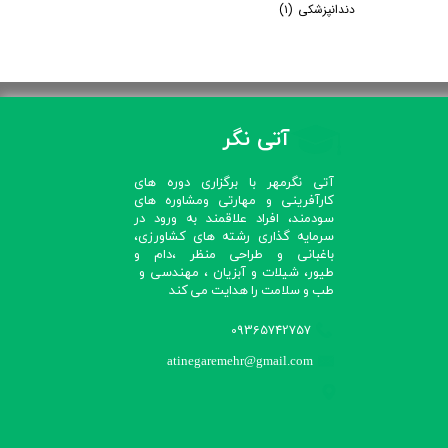
دندانپزشکی
(۱)
آتی نگر
آتی نگرمهر با برگزاری دوره های
کارآفرینی و مهارتی ومشاوره های
سودمند، افراد علاقمند به ورود در
سرمایه گذاری رشته های کشاورزی،
باغبانی و طراحی منظر ،دام و
طیور، شیلات و آبزیان ، مهندسی و
طب و سلامت را هدایت می کند​​​​​​​
09365742757
atinegaremehr@gmail.com