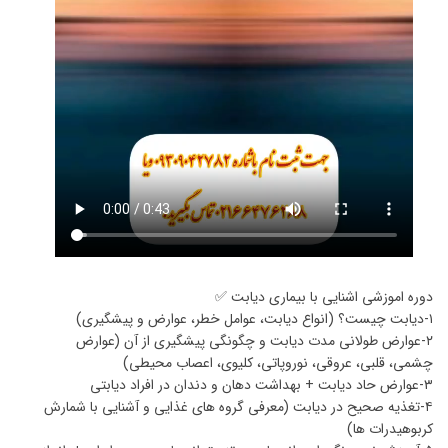
دوره اموزشی اشنایی با بیماری دیابت ✅
۱-دیابت چیست؟ (انواع دیابت، عوامل خطر، عوارض و پیشگیری)
۲-عوارض طولانی مدت دیابت و چگونگی پیشگیری از آن (عوارض
چشمی، قلبی، عروقی، نوروپاتی، کلیوی، اعصاب محیطی)
۳-عوارض حاد دیابت + بهداشت دهان و دندان در افراد دیابتی
۴-تغذیه صحیح در دیابت (معرفی گروه های غذایی و آشنایی با شمارش
کربوهیدرات ها)