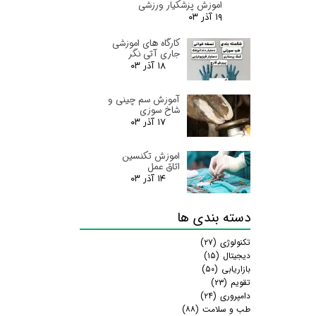
اموزش پزشکیار ورزشی
۱۹ آذر ۰۳
کارگاه های اموزشی
جاری آتی نگر
۱۸ آذر ۰۳
آموزش سم چینی و
شاخ سوزی
۱۷ آذر ۰۳
اموزش تکنسین
اتاق عمل
۱۴ آذر ۰۳
دسته بندی ها
تکنولوژی
(۲۷)
دیجیتال
(۱۵)
بازاریابی
(۵۰)
تقویم
(۲۳)
دامپروری
(۲۴)
طب و سلامت
(۸۸)