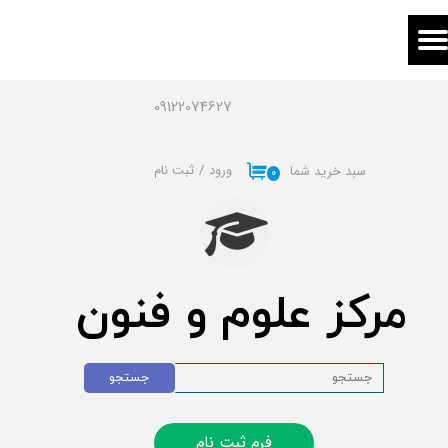
حساب کاربری من
تغییر گذر واژه
09122074627
سفارشات
ورود
/
ثبت نام
سبد خرید شما
۰
خروج از حساب کاربری
مرکز علوم و فنون
جستجو
فرم ثبت نام