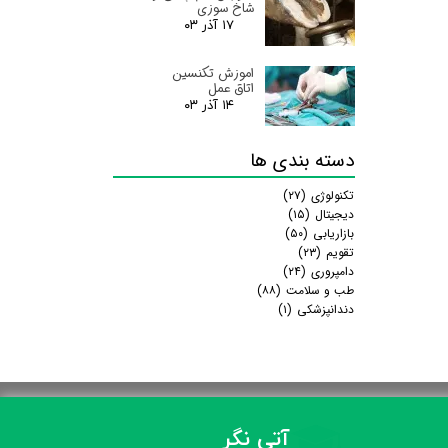
شاخ سوزی
۱۷ آذر ۰۳
اموزش تکنسین
اتاق عمل
۱۴ آذر ۰۳
دسته بندی ها
تکنولوژی
(۲۷)
دیجیتال
(۱۵)
بازاریابی
(۵۰)
تقویم
(۲۳)
دامپروری
(۲۴)
طب و سلامت
(۸۸)
دندانپزشکی
(۱)
آتی نگر