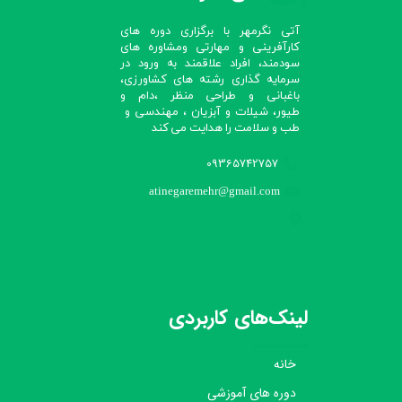
آتی نگرمهر با برگزاری دوره های
کارآفرینی و مهارتی ومشاوره های
سودمند، افراد علاقمند به ورود در
سرمایه گذاری رشته های کشاورزی،
باغبانی و طراحی منظر ،دام و
طیور، شیلات و آبزیان ، مهندسی و
طب و سلامت را هدایت می کند​​​​​​​
09365742757
atinegaremehr@gmail.com
لینک‌های کاربردی
خانه
دوره های آموزشی