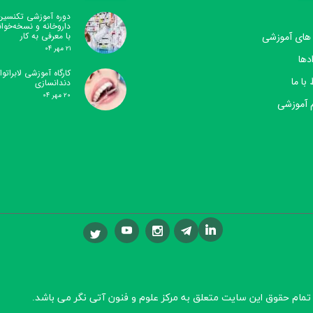
دوره آموزشی تکنسین
داروخانه و نسخه‌خوا
 های آموزشی
با معرفی به کار
۲۱ مهر ۰۴
دها
کارگاه آموزشی لابراتوار
 با ما
دندانسازی
۲۰ مهر ۰۴
 آموزشی
تمام حقوق این سایت متعلق به مرکز علوم و فنون آتی نگر
می باشد.