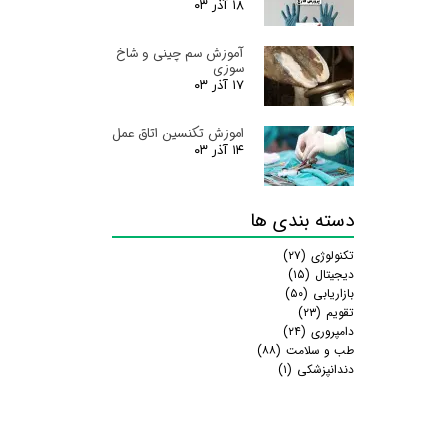
۱۸ آذر ۰۳
آموزش سم چینی و شاخ
سوزی
۱۷ آذر ۰۳
اموزش تکنسین اتاق عمل
۱۴ آذر ۰۳
دسته بندی ها
تکنولوژی
(۲۷)
دیجیتال
(۱۵)
بازاریابی
(۵۰)
تقویم
(۲۳)
دامپروری
(۲۴)
طب و سلامت
(۸۸)
دندانپزشکی
(۱)