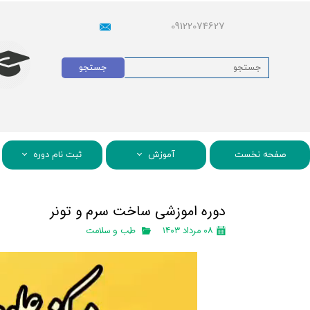
09122074627
جستجو
صفحه نخست
آموزش
ثبت نام دوره
دوره اموزشی ساخت سرم و تونر
۰۸ مرداد ۱۴۰۳
طب و سلامت