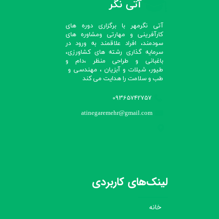
آتی نگر
آتی نگرمهر با برگزاری دوره های
کارآفرینی و مهارتی ومشاوره های
سودمند، افراد علاقمند به ورود در
سرمایه گذاری رشته های کشاورزی،
باغبانی و طراحی منظر ،دام و
طیور، شیلات و آبزیان ، مهندسی و
طب و سلامت را هدایت می کند​​​​​​​
09365742757
atinegaremehr@gmail.com
لینک‌های کاربردی
خانه