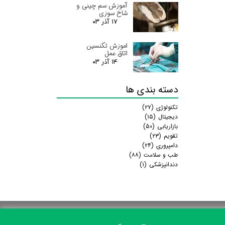
آموزش سم چینی و
شاخ سوزی
۱۷ آذر ۰۳
اموزش تکنسین
اتاق عمل
۱۴ آذر ۰۳
دسته بندی ها
تکنولوژی
(۲۷)
دیجیتال
(۱۵)
بازاریابی
(۵۰)
تقویم
(۲۳)
دامپروری
(۲۴)
طب و سلامت
(۸۸)
دندانپزشکی
(۱)