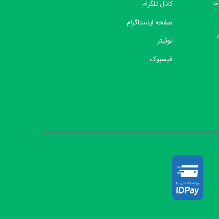
نی
کانال تلگرام
صفحه اینستاگرام
توئیتر
فیسبوک