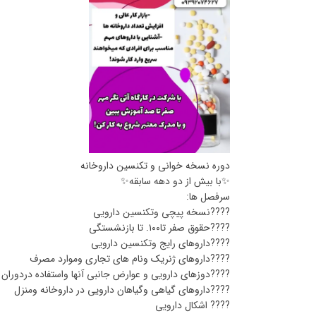
دوره نسخه خوانی و تکنسین داروخانه
✨با بیش از دو دهه سابقه✨
سرفصل ها:
????نسخه پیچی وتکنسین دارویی
????حقوق صفر تا۱۰۰. تا بازنشستگی
????داروهای رایج وتکنسین دارویی
????داروهای ژنریک ونام های تجاری وموارد مصرف
????دوزهای دارویی و عوارض جانبی آنها واستفاده دردوران ب
????داروهای گیاهی وگیاهان دارویی در داروخانه ومنزل
???? اشکال دارویی