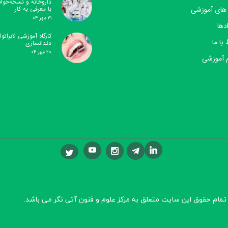
داروخانه و نسخه‌خوا
 های آموزشی
با معرفی به کار
۲۱ مهر ۰۴
دها
کارگاه آموزشی لابراتوار
 با ما
دندانسازی
۲۰ مهر ۰۴
 آموزشی
تمام حقوق این سایت متعلق به مرکز علوم و فنون آتی نگر
می باشد.