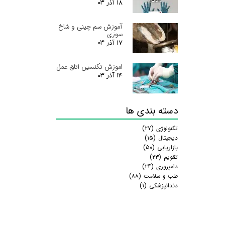
۱۸ آذر ۰۳
آموزش سم چینی و شاخ
سوزی
۱۷ آذر ۰۳
اموزش تکنسین اتاق عمل
۱۴ آذر ۰۳
دسته بندی ها
تکنولوژی
(۲۷)
دیجیتال
(۱۵)
بازاریابی
(۵۰)
تقویم
(۲۳)
دامپروری
(۲۴)
طب و سلامت
(۸۸)
دندانپزشکی
(۱)