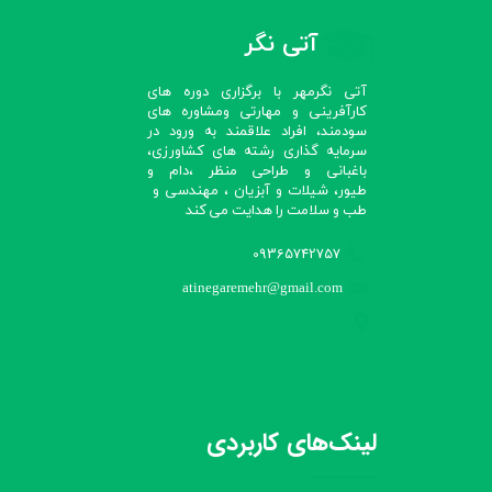
آتی نگر
آتی نگرمهر با برگزاری دوره های
کارآفرینی و مهارتی ومشاوره های
سودمند، افراد علاقمند به ورود در
سرمایه گذاری رشته های کشاورزی،
باغبانی و طراحی منظر ،دام و
طیور، شیلات و آبزیان ، مهندسی و
طب و سلامت را هدایت می کند​​​​​​​
09365742757
atinegaremehr@gmail.com
لینک‌های کاربردی