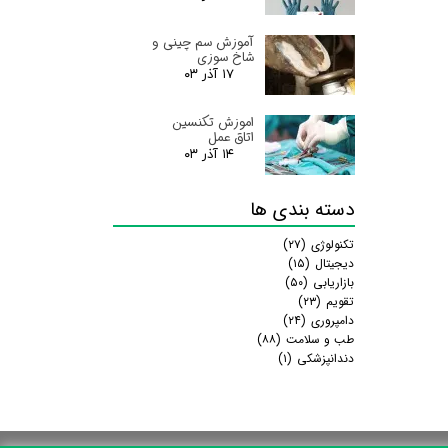
آموزش سم چینی و
شاخ سوزی
۱۷ آذر ۰۳
اموزش تکنسین
اتاق عمل
۱۴ آذر ۰۳
دسته بندی ها
تکنولوژی
(۲۷)
دیجیتال
(۱۵)
بازاریابی
(۵۰)
تقویم
(۲۳)
دامپروری
(۲۴)
طب و سلامت
(۸۸)
دندانپزشکی
(۱)