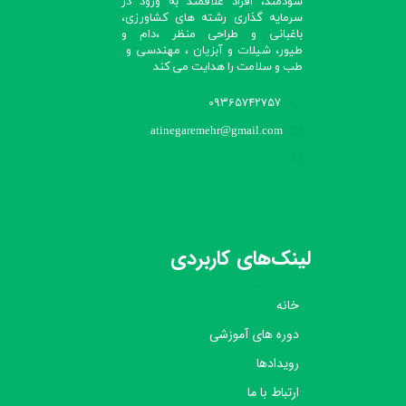
سودمند، افراد علاقمند به ورود در
سرمایه گذاری رشته های کشاورزی،
باغبانی و طراحی منظر ،دام و
طیور، شیلات و آبزیان ، مهندسی و
طب و سلامت را هدایت می کند​​​​​​​
09365742757
atinegaremehr@gmail.com
لینک‌های کاربردی
خانه
دوره های آموزشی
رویدادها
ارتباط با ما