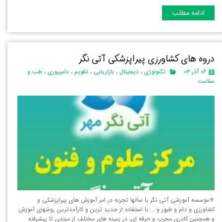
ادامه مطلب
دروه های کشاورزی پیراپزشکی آتی نگر
۰۶ آذر ۰۳
تکنولوژی
،
دیجیتال
،
بازاریابی
،
تقویم
،
دامپروری
،
طب و
سلامت
⚜️موسسه آموزشی آتی نگر با سالها تجربه در امر آموزش های پیراپزشکی و
کشاورزی و دام و طیور و ... با استفاده از جدید ترین و کارآمدترین روشهای آموزش
و همچنین کادری مجرب و حرفه ای، در زمینه های مختلف از مبتدی تا پیشرفته