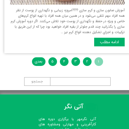
آموزش صابون سازی و کرم سازی ????امروزه زیبایی و نگهداری از پوست از نظر
همه افراد مهم تلقی می‌شود و در همین میان همه افراد با تهیه انواع کرم‌های
خاص و ویژه در حفظ و نگهداری از پوست خود تلاش می‌کنند. اگر دوره آموزش کرم
سازی را بگذرانید چند قدم جلوتر از بقیه افراد خواهید بود چرا که از این طریق با
ترکیبات و اجزای تشکیل دهنده انواع کرم نیز …
ادامه مطلب
۱
۲
۳
۴
۵
بعدی
جستجو
آتی نگر
آتی نگرمهر با برگزاری دوره های
کارآفرینی و مهارتی ومشاوره های