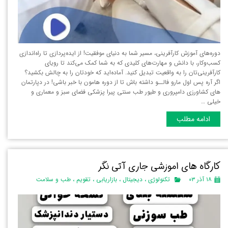
دوره‌های آموزش کارآفرینی، مسیر شما به دنیای موفقیت! از ایده‌پردازی تا راه‌اندازی
کسب‌وکار، با دانش و مهارت‌های کلیدی که به شما کمک می‌کند تا رویای
کارآفرینی‌تان را به واقعیت تبدیل کنید. آماده‌اید که خودتان را به چالش بکشید؟
اگر آره پس اول مارو فالــو داشته باش تا از دوره هامون با خبر باشی! در دپارتمان
های کشاورزی دامپروری و طیور طب سنتی پیرا پزشکی فضای سبز و معماری و
خیلی …
ادامه مطلب
کارگاه های اموزشی جاری آتی نگر
۱۸ آذر ۰۳
تکنولوژی
،
دیجیتال
،
بازاریابی
،
تقویم
،
طب و سلامت