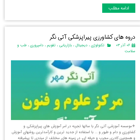
ادامه مطلب
دروه های کشاورزی پیراپزشکی آتی نگر
۰۶ آذر ۰۳
تکنولوژی
،
دیجیتال
،
بازاریابی
،
تقویم
،
دامپروری
،
طب و
سلامت
⚜️موسسه آموزشی آتی نگر با سالها تجربه در امر آموزش های پیراپزشکی و
کشاورزی و دام و طیور و ... با استفاده از جدید ترین و کارآمدترین روشهای آموزش
و همچنین کادری مجرب و حرفه ای، در زمینه های مختلف از مبتدی تا پیشرفته