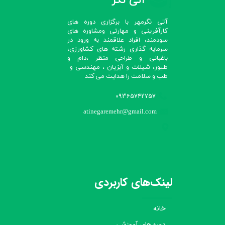
آتی نگر
آتی نگرمهر با برگزاری دوره های
کارآفرینی و مهارتی ومشاوره های
سودمند، افراد علاقمند به ورود در
سرمایه گذاری رشته های کشاورزی،
باغبانی و طراحی منظر ،دام و
طیور، شیلات و آبزیان ، مهندسی و
طب و سلامت را هدایت می کند​​​​​​​
09365742757
atinegaremehr@gmail.com
لینک‌های کاربردی
خانه
دوره های آموزشی