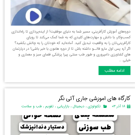
دوره‌های آموزش کارآفرینی، مسیر شما به دنیای موفقیت! از ایده‌پردازی تا راه‌اندازی
کسب‌وکار، با دانش و مهارت‌های کلیدی که به شما کمک می‌کند تا رویای
کارآفرینی‌تان را به واقعیت تبدیل کنید. آماده‌اید که خودتان را به چالش بکشید؟
اگر آره پس اول مارو فالــو داشته باش تا از دوره هامون با خبر باشی! در دپارتمان
های کشاورزی دامپروری و طیور طب سنتی پیرا پزشکی فضای سبز و معماری و
خیلی …
ادامه مطلب
کارگاه های اموزشی جاری آتی نگر
۱۸ آذر ۰۳
تکنولوژی
،
دیجیتال
،
بازاریابی
،
تقویم
،
طب و سلامت