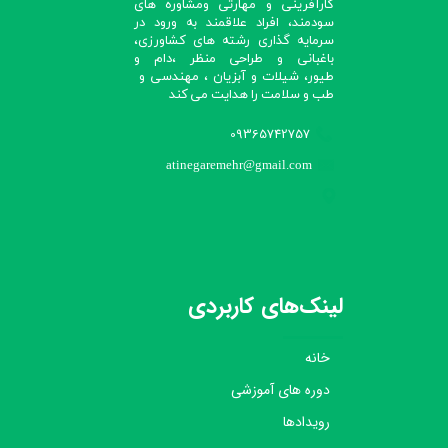
کارآفرینی و مهارتی ومشاوره های
سودمند، افراد علاقمند به ورود در
سرمایه گذاری رشته های کشاورزی،
باغبانی و طراحی منظر ،دام و
طیور، شیلات و آبزیان ، مهندسی و
طب و سلامت را هدایت می کند​​​​​​​
09365742757
atinegaremehr@gmail.com
لینک‌های کاربردی
خانه
دوره های آموزشی
رویدادها