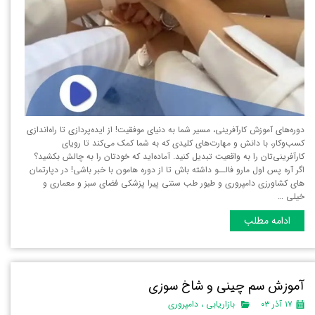
دوره‌های آموزش کارآفرینی، مسیر شما به دنیای موفقیت! از ایده‌پردازی تا راه‌اندازی
کسب‌وکار، با دانش و مهارت‌های کلیدی که به شما کمک می‌کند تا رویای
کارآفرینی‌تان را به واقعیت تبدیل کنید. آماده‌اید که خودتان را به چالش بکشید؟
اگر آره پس اول مارو فالــو داشته باش تا از دوره هامون با خبر باشی! در دپارتمان
های کشاورزی دامپروری و طیور طب سنتی پیرا پزشکی فضای سبز و معماری و
خیلی …
ادامه مطلب
آموزش سم چینی و شاخ سوزی
۱۷ آذر ۰۳
بازاریابی
،
دامپروری