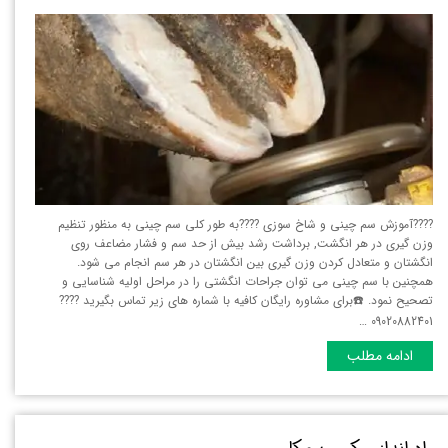
????آموزش سم چینی و شاخ سوزی ????به طور کلی سم چینی به منظور تنظیم
وزن گیری در هر انگشت, برداشت رشد بیش از حد سم و فشار مضاعف روی
انگشتان و متعادل کردن وزن گیری بین انگشتان در هر سم انجام می شود.
همچنین با سم چینی می توان جراحات انگشتی را در مراحل اولیه شناسایی و
تصحیح نمود. ☎️برای مشاوره رایگان کافیه با شماره های زیر تماس بگیرید ????
09020882401 …
ادامه مطلب