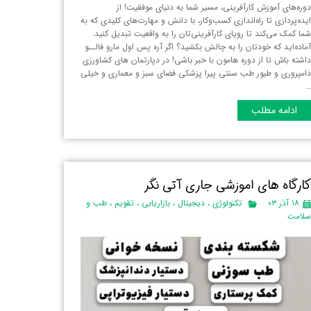
وره‌های آموزش کارآفرینی، مسیر شما به دنیای موفقیت! از
یده‌پردازی تا راه‌اندازی کسب‌وکار، با دانش و مهارت‌های کلیدی که به
ما کمک می‌کند تا رویای کارآفرینی‌تان را به واقعیت تبدیل کنید.
ماده‌اید که خودتان را به چالش بکشید؟ اگر آره پس اول مارو فالــو
اشته باش تا از دوره هامون با خبر باشی! در دپارتمان های کشاورزی
امپروری و طیور طب سنتی پیرا پزشکی فضای سبز و معماری و خیلی
ادامه مطلب
ارگاه های اموزشی جاری آتی نگر
۱۸ آذر ۰۳
تکنولوژی
،
دیجیتال
،
بازاریابی
،
تقویم
،
طب و
لامت