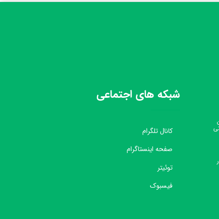
شبکه های اجتماعی
نی
کانال تلگرام
صفحه اینستاگرام
توئیتر
فیسبوک