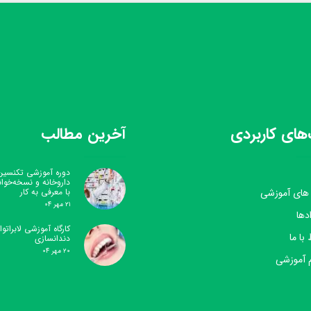
های کاربردی
آخرین مطالب
دوره آموزشی تکنسین
داروخانه و نسخه‌خوا
 های آموزشی
با معرفی به کار
۲۱ مهر ۰۴
دها
کارگاه آموزشی لابراتوار
 با ما
دندانسازی
۲۰ مهر ۰۴
 آموزشی