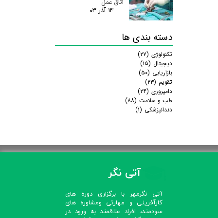
اتاق عمل
۱۴ آذر ۰۳
دسته بندی ها
تکنولوژی
(۲۷)
دیجیتال
(۱۵)
بازاریابی
(۵۰)
تقویم
(۲۳)
دامپروری
(۲۴)
طب و سلامت
(۸۸)
دندانپزشکی
(۱)
آتی نگر
آتی نگرمهر با برگزاری دوره های
کارآفرینی و مهارتی ومشاوره های
سودمند، افراد علاقمند به ورود در