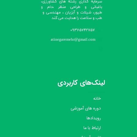
سرمایه گذاری رشته های کشاورزی،
باغبانی و طراحی منظر ،دام و
طیور، شیلات و آبزیان ، مهندسی و
طب و سلامت را هدایت می کند​​​​​​​
09365742757
atinegaremehr@gmail.com
لینک‌های کاربردی
خانه
دوره های آموزشی
رویدادها
ارتباط با ما