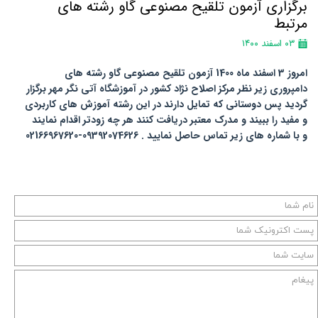
برگزاری آزمون تلقیح مصنوعی گاو رشته های
مرتبط
۰۳ اسفند ۱۴۰۰
امروز 3 اسفند ماه 1400 آزمون تلقیح مصنوعی گاو رشته های
دامپروری زیر نظر مرکز اصلاح نژاد کشور در آموزشگاه آتی نگر مهر برگزار
گردید پس دوستانی که تمایل دارند در این رشته آموزش های کاربردی
و مفید را ببیند و مدرک معتبر دریافت کنند هر چه زودتر اقدام نمایند
و با شماره های زیر تماس حاصل نمایید . 09392074626-02166967620