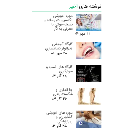
نوشته های
اخیر
دوره آموزشی
تکنسین داروخانه و
نسخه‌خوانی با
معرفی به کار
۲۱ مهر ۰۴
کارگاه آموزشی
لابراتوار دندانسازی
۲۰ مهر ۰۴
کارگاه های اسب و
سوارکاری
۲۸ آذر ۰۳
جا اندازی و
شکسته بندی
۲۶ آذر ۰۳
دوره های اموزشی
کشاورزی و
پیراپزشکی
۲۵ آذر ۰۳