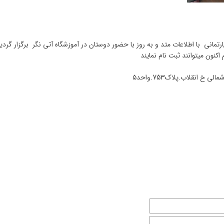
دی پرورش گیاهان آپارتمانی با اطلاعات متد و به روز با حضور دوستان در آموزشگاه آتی نگر برگزار گردی
اکنون میتوانند ثبت نام نمایند
 انقلاب.پلاک753.واحد۵