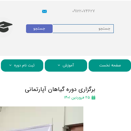
09122074627
جستجو
صفحه نخست
آموزش
ثبت نام دوره
برگزاری دوره گیاهان آپارتمانی
۲۵ فروردین ۱۴۰۱