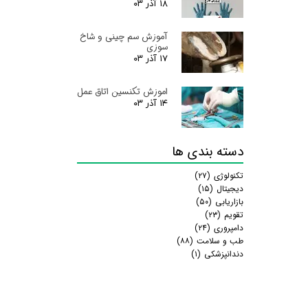
۱۸ آذر ۰۳
آموزش سم چینی و شاخ
سوزی
۱۷ آذر ۰۳
اموزش تکنسین اتاق عمل
۱۴ آذر ۰۳
دسته بندی ها
تکنولوژی
(۲۷)
دیجیتال
(۱۵)
بازاریابی
(۵۰)
تقویم
(۲۳)
دامپروری
(۲۴)
طب و سلامت
(۸۸)
دندانپزشکی
(۱)