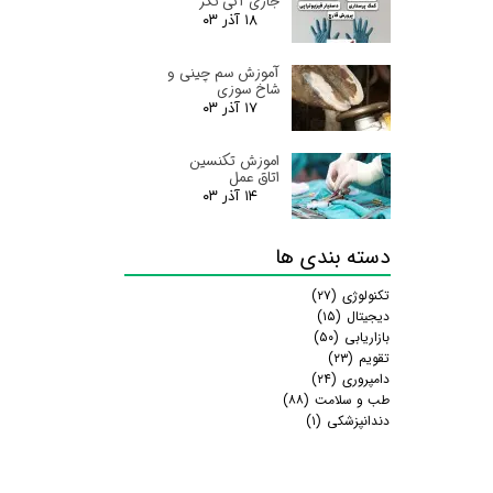
جاری آتی نگر
۱۸ آذر ۰۳
آموزش سم چینی و
شاخ سوزی
۱۷ آذر ۰۳
اموزش تکنسین
اتاق عمل
۱۴ آذر ۰۳
دسته بندی ها
تکنولوژی
(۲۷)
دیجیتال
(۱۵)
بازاریابی
(۵۰)
تقویم
(۲۳)
دامپروری
(۲۴)
طب و سلامت
(۸۸)
دندانپزشکی
(۱)