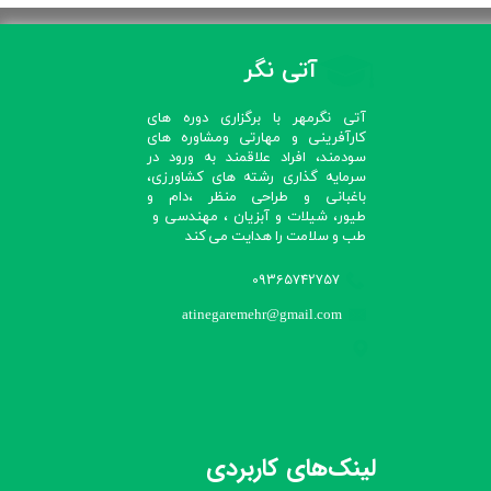
آتی نگر
آتی نگرمهر با برگزاری دوره های
کارآفرینی و مهارتی ومشاوره های
سودمند، افراد علاقمند به ورود در
سرمایه گذاری رشته های کشاورزی،
باغبانی و طراحی منظر ،دام و
طیور، شیلات و آبزیان ، مهندسی و
طب و سلامت را هدایت می کند​​​​​​​
09365742757
atinegaremehr@gmail.com
لینک‌های کاربردی