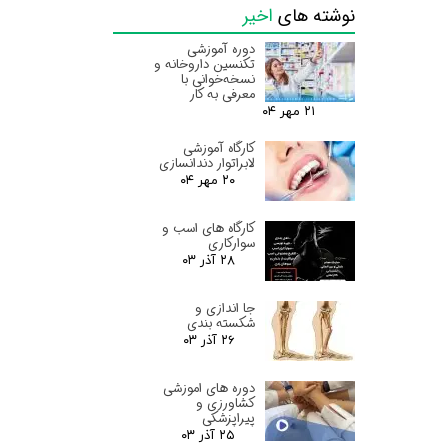
نوشته های
اخیر
دوره آموزشی
تکنسین داروخانه و
نسخه‌خوانی با
معرفی به کار
۲۱ مهر ۰۴
کارگاه آموزشی
لابراتوار دندانسازی
۲۰ مهر ۰۴
کارگاه های اسب و
سوارکاری
۲۸ آذر ۰۳
جا اندازی و
شکسته بندی
۲۶ آذر ۰۳
دوره های اموزشی
کشاورزی و
پیراپزشکی
۲۵ آذر ۰۳