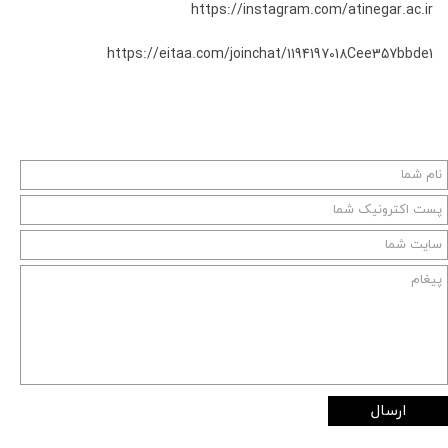
https://instagram.com/atinegar.ac.ir
https://eitaa.com/joinchat/1194197018Cee357bbde1
ارسال