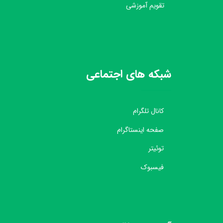
تقویم آموزشی
شبکه های اجتماعی
کانال تلگرام
صفحه اینستاگرام
توئیتر
فیسبوک