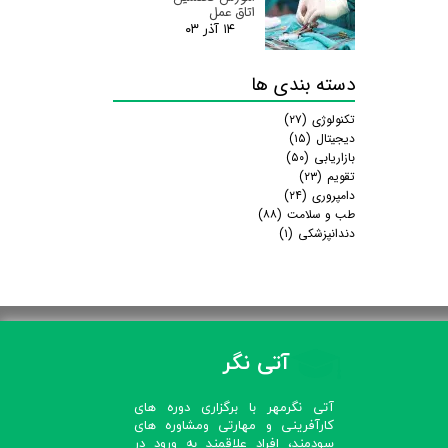
اتاق عمل
۱۴ آذر ۰۳
دسته بندی ها
تکنولوژی
(۲۷)
دیجیتال
(۱۵)
بازاریابی
(۵۰)
تقویم
(۲۳)
دامپروری
(۲۴)
طب و سلامت
(۸۸)
دندانپزشکی
(۱)
آتی نگر
آتی نگرمهر با برگزاری دوره های
کارآفرینی و مهارتی ومشاوره های
سودمند، افراد علاقمند به ورود در