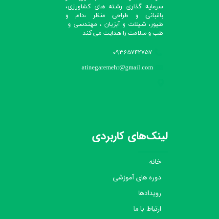
سرمایه گذاری رشته های کشاورزی،
باغبانی و طراحی منظر ،دام و
طیور، شیلات و آبزیان ، مهندسی و
طب و سلامت را هدایت می کند​​​​​​​
09365742757
atinegaremehr@gmail.com
لینک‌های کاربردی
خانه
دوره های آموزشی
رویدادها
ارتباط با ما