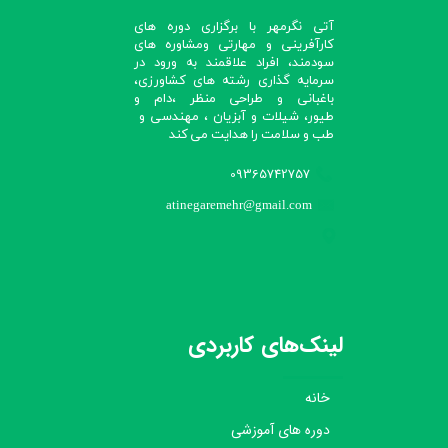
آتی نگرمهر با برگزاری دوره های
کارآفرینی و مهارتی ومشاوره های
سودمند، افراد علاقمند به ورود در
سرمایه گذاری رشته های کشاورزی،
باغبانی و طراحی منظر ،دام و
طیور، شیلات و آبزیان ، مهندسی و
طب و سلامت را هدایت می کند​​​​​​​
09365742757
atinegaremehr@gmail.com
لینک‌های کاربردی
خانه
دوره های آموزشی