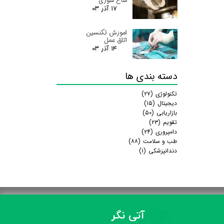
شاخ سوزی
۱۷ آذر ۰۳
اموزش تکنسین
اتاق عمل
۱۴ آذر ۰۳
دسته بندی ها
تکنولوژی
(۲۷)
دیجیتال
(۱۵)
بازاریابی
(۵۰)
تقویم
(۲۳)
دامپروری
(۲۴)
طب و سلامت
(۸۸)
دندانپزشکی
(۱)
آتی نگر