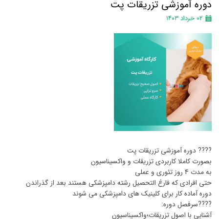
دوره آموزشی تزریقات پت
۰۲ خرداد ۱۴۰۳
???? دوره آموزشی تزریقات پت
بصورت کاملا کاربردی تزریقات و واکسیناسیون
به مدت 4 روز تئوری و عملی
حتی افرادی که فارغ التحصیل رشته دامپزشکی هستند بعد از گذراندن
دوره آماده کار برای کلینیک های دامپزشکی می شوند
????سرفصل دوره:
آشنایی با اصول تزریقات؛واکسیناسیون