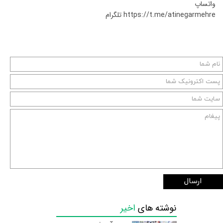
واتساپ
https://t.me/atinegarmehre تلگرام
ارسال
نوشته های
اخیر