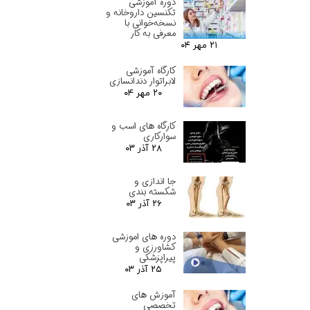
دوره آموزشی
تکنسین داروخانه و
نسخه‌خوانی با
معرفی به کار
۲۱ مهر ۰۴
کارگاه آموزشی
لابراتوار دندانسازی
۲۰ مهر ۰۴
کارگاه های اسب و
سوارکاری
۲۸ آذر ۰۳
جا اندازی و
شکسته بندی
۲۶ آذر ۰۳
دوره های اموزشی
کشاورزی و
پیراپزشکی
۲۵ آذر ۰۳
آموزش های
تخصصی