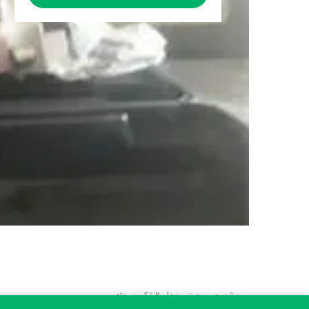
پشم چین چینی مدل 2 تک سرعته