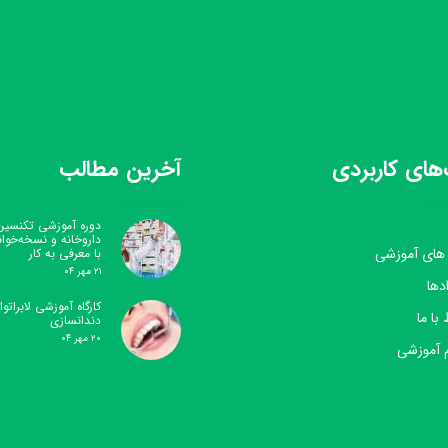
های کاربردی
آخرین مطالب
دوره آموزشی تکنسین
داروخانه و نسخه‌خوا
 های آموزشی
با معرفی به کار
۲۱ مهر ۰۴
دها
کارگاه آموزشی لابراتوار
 با ما
دندانسازی
۲۰ مهر ۰۴
 آموزشی