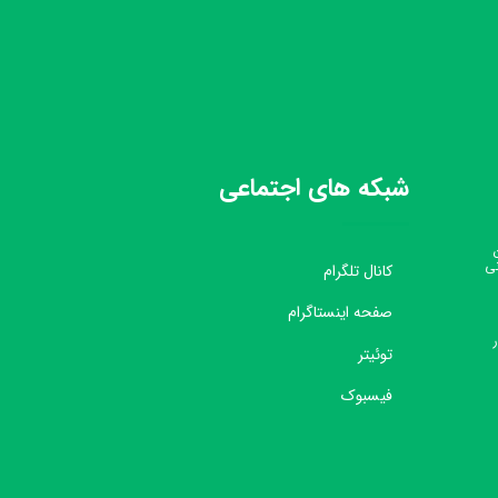
شبکه های اجتماعی
نی
کانال تلگرام
صفحه اینستاگرام
توئیتر
فیسبوک