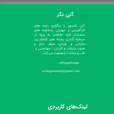
آتی نگر
آتی نگرمهر با برگزاری دوره های
کارآفرینی و مهارتی ومشاوره های
سودمند، افراد علاقمند به ورود در
سرمایه گذاری رشته های کشاورزی،
باغبانی و طراحی منظر ،دام و
طیور، شیلات و آبزیان ، مهندسی و
طب و سلامت را هدایت می کند​​​​​​​
09365742757
atinegaremehr@gmail.com
لینک‌های کاربردی