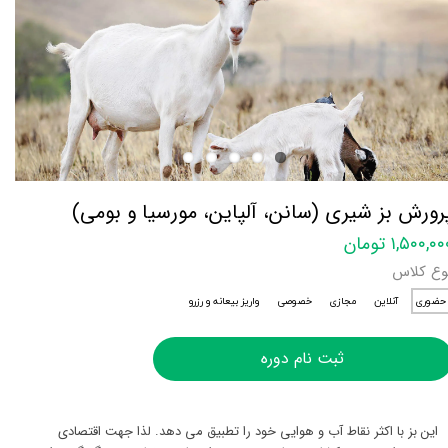
رورش بز شیری (سانن، آلپاین، مورسیا و بومی)
۱,۵۰۰,۰ تومان
وع کلاس
حضوری
آنلاین
مجازی
خصوصی
واریز بیعانه و رزرو
ثبت نام دوره
این بز با اکثر نقاط آب و هوایی خود را تطبیق می دهد. لذا جهت اقتصادی