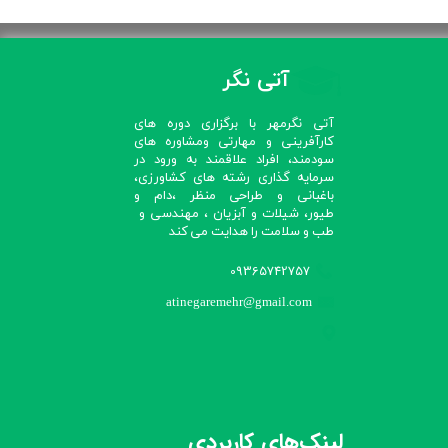
آتی نگر
آتی نگرمهر با برگزاری دوره های
کارآفرینی و مهارتی ومشاوره های
سودمند، افراد علاقمند به ورود در
سرمایه گذاری رشته های کشاورزی،
باغبانی و طراحی منظر ،دام و
طیور، شیلات و آبزیان ، مهندسی و
طب و سلامت را هدایت می کند​​​​​​​
09365742757
atinegaremehr@gmail.com
لینک‌های کاربردی