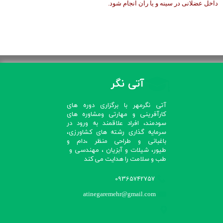
داخل عضلانی در سینه و یا ران انجام شود.
آتی نگر
آتی نگرمهر با برگزاری دوره های
کارآفرینی و مهارتی ومشاوره های
سودمند، افراد علاقمند به ورود در
سرمایه گذاری رشته های کشاورزی،
باغبانی و طراحی منظر ،دام و
طیور، شیلات و آبزیان ، مهندسی و
طب و سلامت را هدایت می کند​​​​​​​
09365742757
atinegaremehr@gmail.com