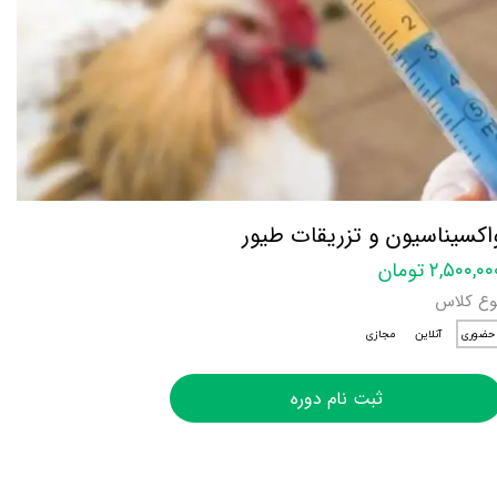
اکسیناسیون و تزریقات طیور
۲,۵۰۰,۰ تومان
وع کلاس
حضوری
آنلاین
مجازی
ثبت نام دوره