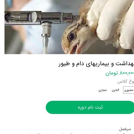
هداشت و بیماریهای دام و طیور
۸۰۰,۰ تومان
وع کلاس
حضوری
آنلاین
مجازی
ثبت نام دوره
سرفصل