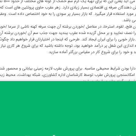
) می باشد. لذا برای پرورش دهندگان صرفه ی اقتصادی بسیار زیادی دارد. زهر عقرب حاوی پروتئین ها
ر مورد استفاده قرار میگیرد. که بازار بسیار پر سودی را به خود اختصاص داده است. 
ی باشد.
 فلج، لقوه، استرخا، در مفاصل /خوردن برشته آن جهت سرفه کهنه ناشی از سرما /خورد
ن را نصف نمایید و بر محل گزیده شده عقرب ببندید جهت جذب سم آن /خوردن برشته آن ج
ن بازار خوبی را برای ایران ایجاد کند. طرحی که اینجا در اختیارتان قرار خواهیم داد چ
اه اندازی این شغل پر درآمد خواهید بود، توجه داشته باشید که برای شروع هر کاری نیا
و خود را برای شروع کار در مقیاس بزرگتر آماده سازید.
امکانسنجی پرورش عقرب توسط کارشناسان اداره کشاورزی، شبکه بهداشت، محیط زیست و
 این گونه جانوری انجام میشود.