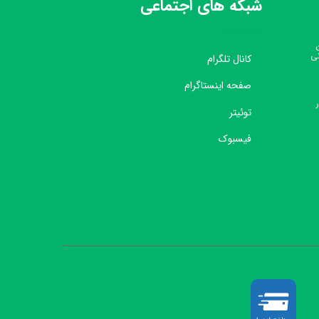
شبکه های اجتماعی
نی
کانال تلگرام
صفحه اینستاگرام
توئیتر
فیسبوک