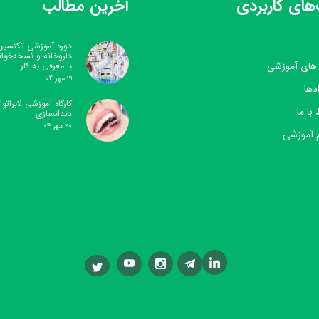
های کاربردی
آخرین مطالب
دوره آموزشی تکنسین
داروخانه و نسخه‌خوا
 های آموزشی
با معرفی به کار
۲۱ مهر ۰۴
دها
کارگاه آموزشی لابراتوار
 با ما
دندانسازی
۲۰ مهر ۰۴
 آموزشی