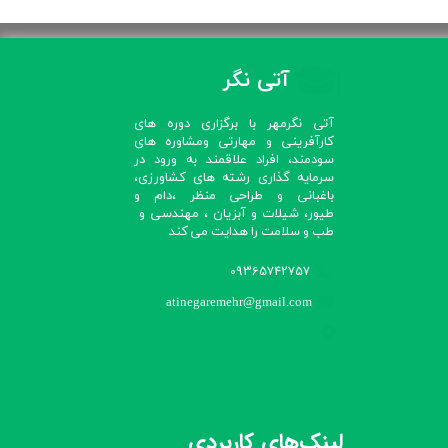
آتی نگر
آتی نگرمهر با برگزاری دوره های
کارآفرینی و مهارتی ومشاوره های
سودمند، افراد علاقمند به ورود در
سرمایه گذاری رشته های کشاورزی،
باغبانی و طراحی منظر ،دام و
طیور، شیلات و آبزیان ، مهندسی و
طب و سلامت را هدایت می کند​​​​​​​
09365742757
atinegaremehr@gmail.com
لینک‌های کاربردی