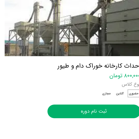
حداث کارخانه خوراک دام و طیور
۸۰۰,۰ تومان
وع کلاس
حضوری
آنلاین
مجازی
ثبت نام دوره