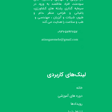
سودمند، افراد علاقمند به ورود در
سرمایه گذاری رشته های کشاورزی،
باغبانی و طراحی منظر ،دام و
طیور، شیلات و آبزیان ، مهندسی و
طب و سلامت را هدایت می کند​​​​​​​
09365742757
atinegaremehr@gmail.com
لینک‌های کاربردی
خانه
دوره های آموزشی
رویدادها
ارتباط با ما