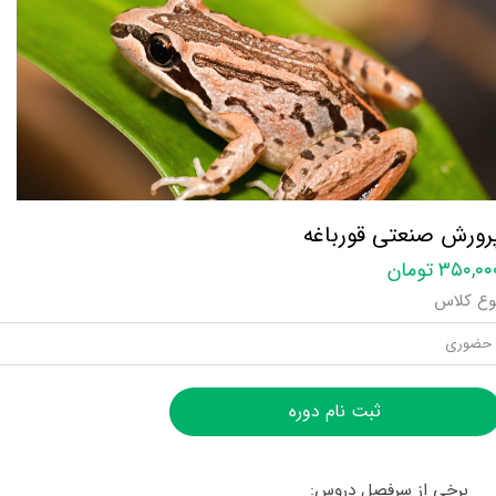
رورش صنعتی قورباغه
۳۵۰,۰ تومان
وع کلاس
حضوری
ثبت نام دوره
برخی از سرفصل دروس: