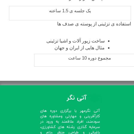
یک جلسه ی 1.5 ساعته
استفاده ی تزئینی از پوسته ی صدف ها
ساخت زیور آلات و اشیا تزئینی
مثال هایی از ایران و جهان
مجموع دوره 10 ساعت
آتی نگر
آتی نگرمهر با برگزاری دوره های
کارآفرینی و مهارتی ومشاوره های
سودمند، افراد علاقمند به ورود در
سرمایه گذاری رشته های کشاورزی،
باغبانی و طراحی منظر ،دام و