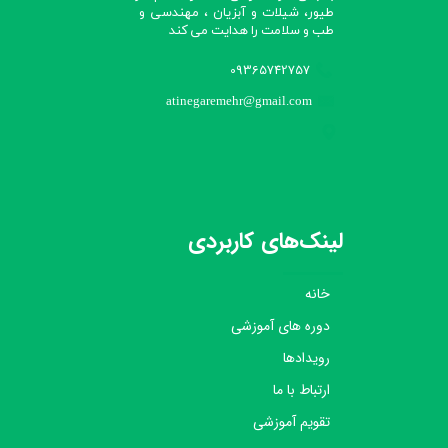
طیور، شیلات و آبزیان ، مهندسی و
طب و سلامت را هدایت می کند​​​​​​​
09365742757
atinegaremehr@gmail.com
لینک‌های کاربردی
خانه
دوره های آموزشی
رویدادها
ارتباط با ما
تقویم آموزشی