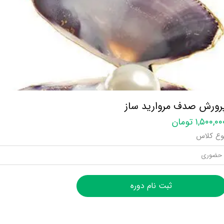
رورش صدف مروارید ساز
۱,۵۰۰,۰ تومان
وع کلاس
حضوری
ثبت نام دوره