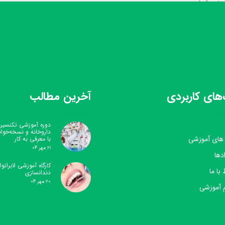
ر می گیرد.
های کاربردی
آخرین مطالب
دوره آموزشی تکنسین
داروخانه و نسخه‌خوا
 های آموزشی
با معرفی به کار
۲۱ مهر ۰۴
دها
کارگاه آموزشی لابراتوار
 با ما
دندانسازی
۲۰ مهر ۰۴
 آموزشی