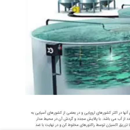
Recirculating Aquaculture System) است و حدود سه دهه از بکار گیری آنها در اکثر کشورهای اروپایی و در بعضی از کشورهای آسیایی به
د از آب می باشد. با پالایش مجدد و گردش آن در محیط مدار
 تزریق اکسیژن توسط راکتورهای مخلوط کن و در نهایت با ضد