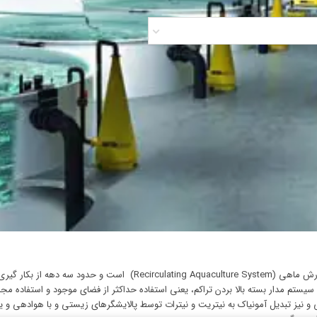
یکی از روش های مهم تولید آبزیان بکارگیری فناوری مدار بسته پرورش ماهی (
م مدار بسته بالا بردن تراکم، یعنی استفاده حداکثر از فضای موجود و استفاده مجد
یز تبدیل آمونیاک به نیتریت و نیترات توسط پالایشگرهای زیستی و با هوادهی و یا