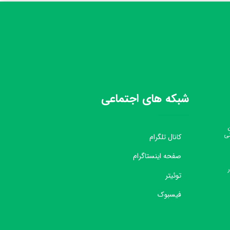
شبکه های اجتماعی
نی
کانال تلگرام
صفحه اینستاگرام
توئیتر
فیسبوک