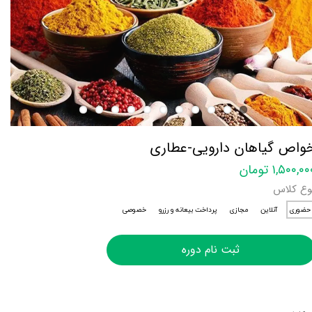
واص گیاهان دارویی-عطاری
۱,۵۰۰,۰ تومان
وع کلاس
حضوری
آنلاین
مجازی
پرداخت بیعانه و رزرو
خصوصی
ثبت نام دوره