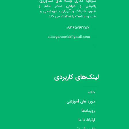
سرمایه گذاری رشته های کشاورزی،
باغبانی و طراحی منظر ،دام و
طیور، شیلات و آبزیان ، مهندسی و
طب و سلامت را هدایت می کند​​​​​​​
09365742757
atinegaremehr@gmail.com
لینک‌های کاربردی
خانه
دوره های آموزشی
رویدادها
ارتباط با ما