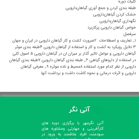
کلیات دوره:
طبقه بندی کردن و جمع آوری گیاهان‌دارویی
خشک کردن گیاهان‌دارویی
نگهداری گیاهان‌دارویی
خواص گیاهان دارویی پرکاربرد
سرفصل:
۱_ تعاریف و اصطلاحات ۲ضرورت کشت و کار گیاهان دارویی در ایران و جهان
۳ دلایل رویکرد به کشت و کار و استفاده از گیاهان دارویی ۴طبقه بندی موثر
گیاهان دارویی و عوامل تاثیر گذار بر میزان ان در گیاهان دارویی ۵ اصول کلی
در استفاده از داروهای گیاهی ۶_ طبقه بندی گیاهان دارویی ۷طبقه بندی گیاهان
داروبی از نظر اندام مورد استفاده ۸محیط و ناده موثره ۹_ معرفی گیاهان
دارویی و اثرات درمانی و نحوه کاشت داشت و برداشت آنها
آتی نگر
آتی نگرمهر با برگزاری دوره های
کارآفرینی و مهارتی ومشاوره های
سودمند، افراد علاقمند به ورود در