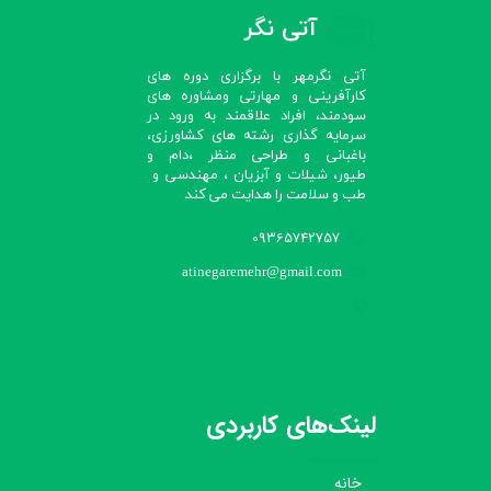
آتی نگر
آتی نگرمهر با برگزاری دوره های
کارآفرینی و مهارتی ومشاوره های
سودمند، افراد علاقمند به ورود در
سرمایه گذاری رشته های کشاورزی،
باغبانی و طراحی منظر ،دام و
طیور، شیلات و آبزیان ، مهندسی و
طب و سلامت را هدایت می کند​​​​​​​
09365742757
atinegaremehr@gmail.com
لینک‌های کاربردی
خانه