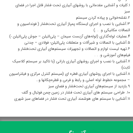
۱.کلیات و آشنایی مقدماتی با روشهای آبیاری تحت فشار قابل اجرا در فضای
سبز
۲.نقشه‌خوانی و پیاده کردن سیستم
۳.آشنایی با نصب و اجرای ایستگاه پمپاژ آبیاری تحت‌فشار ( فونداسیون و
اتصالات مکانیکی و. . .)
۴.عملیات لوله‌گذاری (لوله‌های آزبست سیمان – پلی‌اتیلن – جوش پلی‌اتیلن -)
۵.آشنایی با اتصالات و شیرآلات و متعلقات پلی‌اتیلن- فولادی – چدنی
۶.تهیه لیست لوازم و اتصالات و تجهیزات سیستم‌های آبیاری تحت‌فشار و
فیلم‌های آموزشی و. . .
۷.آشنایی با نصب و اجرای روشهای آبیاری بارانی (با تاکید بر سیستم کلاسیک
ثابت)
۸.آشنایی با اجرای روشهای آبیاری قطره ای (سیستم کنترل مرکزی و فیلتراسیون
– مجموعه خطوط لوله اصلی و رابط و فرعی ‌و قطره‌چکانها و…
۹.بازدید از سیستم‌های آبیاری تحت‌فشار و فضای سبز
۱۰. طراحی سیستم های آبیاری تحت فشار در زمین چمن فوتبال و گلف
۱۱.آشنایی با سیستم های هوشمند آبیاری تحت فشار در فضاهای سبز شهری