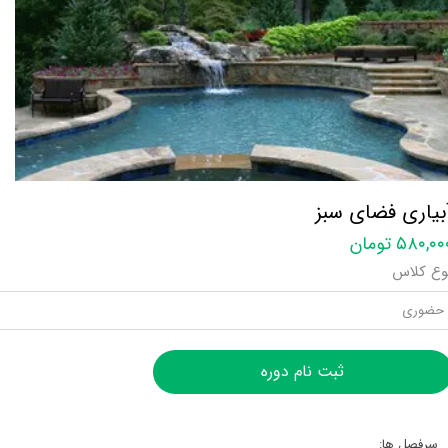
بیاری فضای سبز
۵۸۰,۰ تومان
وع کلاس
حضوری
ثبت نام دوره
سرفصل ها: