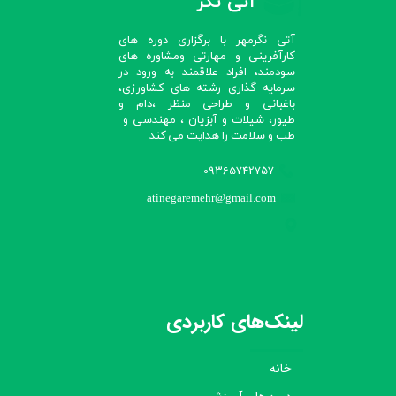
آتی نگر
آتی نگرمهر با برگزاری دوره های
کارآفرینی و مهارتی ومشاوره های
سودمند، افراد علاقمند به ورود در
سرمایه گذاری رشته های کشاورزی،
باغبانی و طراحی منظر ،دام و
طیور، شیلات و آبزیان ، مهندسی و
طب و سلامت را هدایت می کند​​​​​​​
09365742757
atinegaremehr@gmail.com
لینک‌های کاربردی
خانه