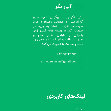
آتی نگر
آتی نگرمهر با برگزاری دوره های
کارآفرینی و مهارتی ومشاوره های
سودمند، افراد علاقمند به ورود در
سرمایه گذاری رشته های کشاورزی،
باغبانی و طراحی منظر ،دام و
طیور، شیلات و آبزیان ، مهندسی و
طب و سلامت را هدایت می کند​​​​​​​
09365742757
atinegaremehr@gmail.com
لینک‌های کاربردی
خانه