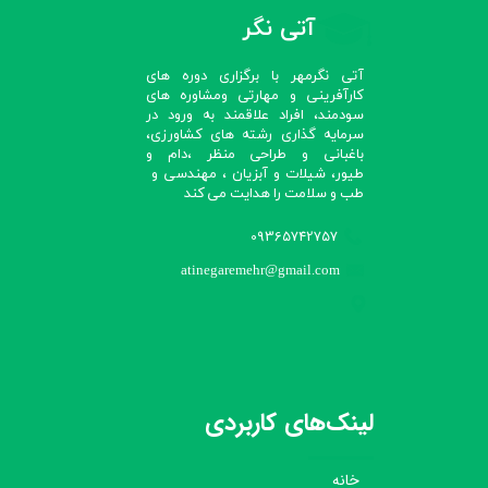
آتی نگر
آتی نگرمهر با برگزاری دوره های
کارآفرینی و مهارتی ومشاوره های
سودمند، افراد علاقمند به ورود در
سرمایه گذاری رشته های کشاورزی،
باغبانی و طراحی منظر ،دام و
طیور، شیلات و آبزیان ، مهندسی و
طب و سلامت را هدایت می کند​​​​​​​
09365742757
atinegaremehr@gmail.com
لینک‌های کاربردی
خانه