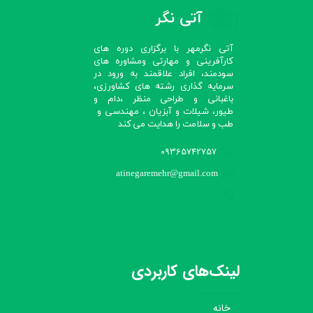
آتی نگر
آتی نگرمهر با برگزاری دوره های
کارآفرینی و مهارتی ومشاوره های
سودمند، افراد علاقمند به ورود در
سرمایه گذاری رشته های کشاورزی،
باغبانی و طراحی منظر ،دام و
طیور، شیلات و آبزیان ، مهندسی و
طب و سلامت را هدایت می کند​​​​​​​
09365742757
atinegaremehr@gmail.com
لینک‌های کاربردی
خانه