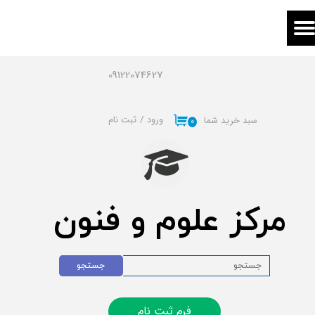
حساب کاربری من
تغییر گذر واژه
09122074627
سفارشات
ورود
/
ثبت نام
سبد خرید شما
۰
خروج از حساب کاربری
مرکز علوم و فنون
جستجو
فرم ثبت نام