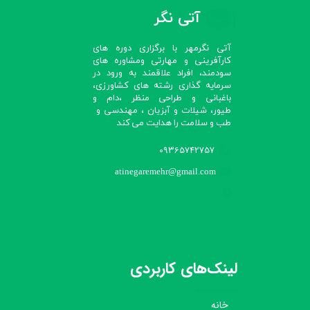
آتی نگر
آتی نگرمهر با برگزاری دوره های
کارآفرینی و مهارتی ومشاوره های
سودمند، افراد علاقمند به ورود در
سرمایه گذاری رشته های کشاورزی،
باغبانی و طراحی منظر ،دام و
طیور، شیلات و آبزیان ، مهندسی و
طب و سلامت را هدایت می کند​​​​​​​
09365742757
atinegaremehr@gmail.com
لینک‌های کاربردی
خانه